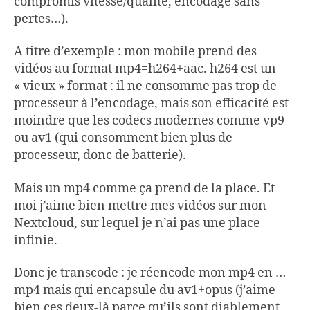
compromis vitesse/qualité, encodage sans
pertes…).
A titre d’exemple : mon mobile prend des
vidéos au format mp4=h264+aac. h264 est un
« vieux » format : il ne consomme pas trop de
processeur à l’encodage, mais son efficacité est
moindre que les codecs modernes comme vp9
ou av1 (qui consomment bien plus de
processeur, donc de batterie).
Mais un mp4 comme ça prend de la place. Et
moi j’aime bien mettre mes vidéos sur mon
Nextcloud, sur lequel je n’ai pas une place
infinie.
Donc je transcode : je réencode mon mp4 en …
mp4 mais qui encapsule du av1+opus (j’aime
bien ces deux-là parce qu’ils sont diablement