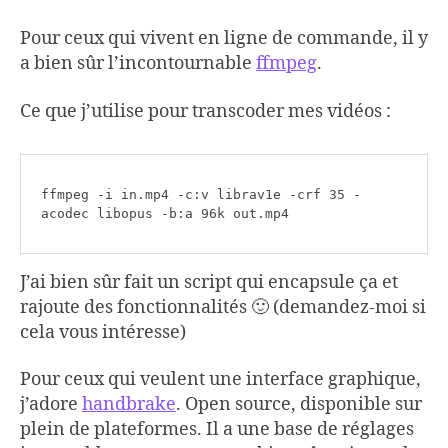
Pour ceux qui vivent en ligne de commande, il y
a bien sûr l’incontournable
ffmpeg
.
Ce que j’utilise pour transcoder mes vidéos :
ffmpeg -i in.mp4 -c:v librav1e -crf 35 -
acodec libopus -b:a 96k out.mp4
J’ai bien sûr fait un script qui encapsule ça et
rajoute des fonctionnalités 🙂 (demandez-moi si
cela vous intéresse)
Pour ceux qui veulent une interface graphique,
j’adore
handbrake
. Open source, disponible sur
plein de plateformes. Il a une base de réglages