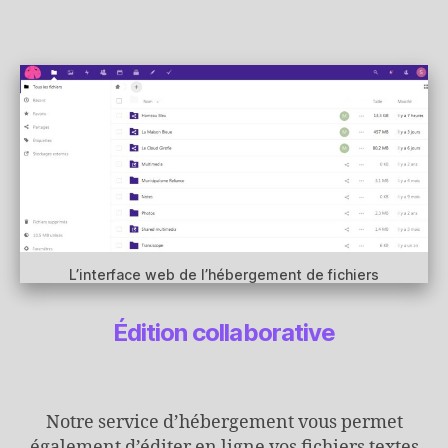
L’interface web de l’hébergement de fichiers
Édition collaborative
Notre service d’hébergement vous permet
également d’éditer en ligne vos fichiers textes