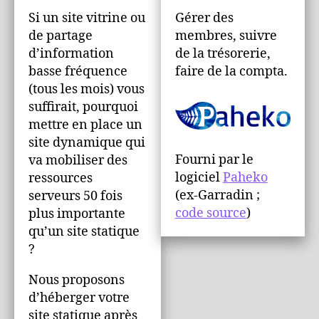
Si un site vitrine ou
Gérer des
de partage
membres, suivre
d’information
de la trésorerie,
basse fréquence
faire de la compta.
(tous les mois) vous
suffirait, pourquoi
mettre en place un
site dynamique qui
Fourni par le
va mobiliser des
logiciel
Paheko
ressources
(ex-Garradin ;
serveurs 50 fois
code source
)
plus importante
qu’un site statique
?
Nous proposons
d’héberger votre
site statique après