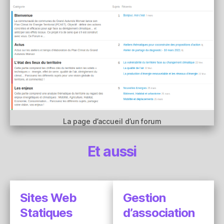
La page d’accueil d’un forum
Et aussi
Sites Web
Gestion
Statiques
d’association