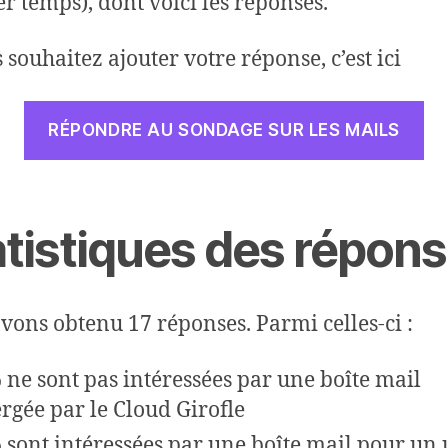
r temps), dont voici les réponses.
 souhaitez ajouter votre réponse, c’est ici
RÉPONDRE AU SONDAGE SUR LES MAILS
atistiques des répon
vons obtenu 17 réponses. Parmi celles-ci :
 ne sont pas intéressées par une boîte mail
rgée par le Cloud Girofle
 sont intéressées par une boîte mail pour un 