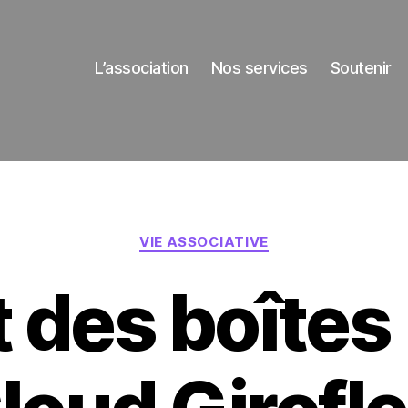
L’association
Nos services
Soutenir
Catégories
VIE ASSOCIATIVE
 des boîtes