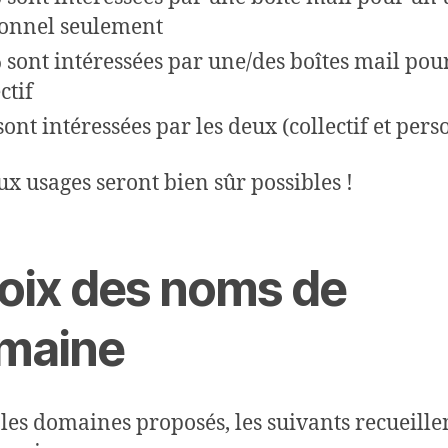
onnel seulement
 sont intéressées par une/des boîtes mail pou
ctif
sont intéressées par les deux (collectif et pers
ux usages seront bien sûr possibles !
oix des noms de
maine
les domaines proposés, les suivants recueillen