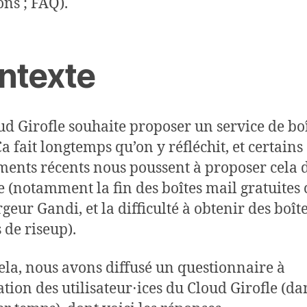
ons ; FAQ).
ntexte
ud Girofle souhaite proposer un service de bo
a fait longtemps qu’on y réfléchit, et certains
ents récents nous poussent à proposer cela 
e (notamment la fin des boîtes mail gratuites
rgeur Gandi, et la difficulté à obtenir des boît
 de riseup).
ela, nous avons diffusé un questionnaire à
ation des utilisateur⋅ices du Cloud Girofle (d