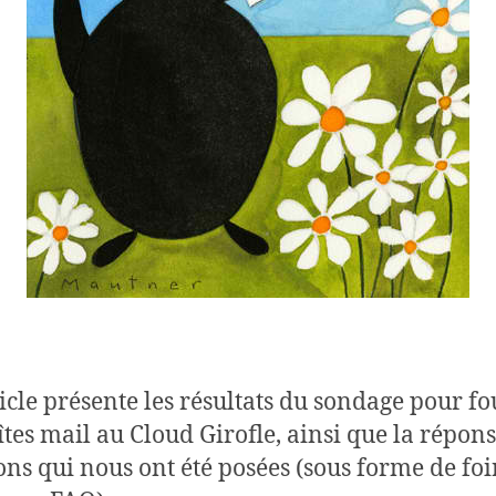
ticle présente les résultats du sondage pour f
îtes mail au Cloud Girofle, ainsi que la répon
ons qui nous ont été posées (sous forme de foi