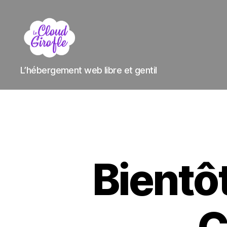
Le
L’hébergement web libre et gentil
Cloud
Girofle
Bientôt