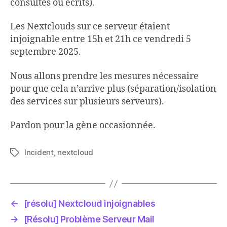
consultés ou écrits).
Les Nextclouds sur ce serveur étaient
injoignable entre 15h et 21h ce vendredi 5
septembre 2025.
Nous allons prendre les mesures nécessaire
pour que cela n’arrive plus (séparation/isolation
des services sur plusieurs serveurs).
Pardon pour la gène occasionnée.
Incident
,
nextcloud
Étiquettes
←
[résolu] Nextcloud injoignables
→
[Résolu] Problème Serveur Mail