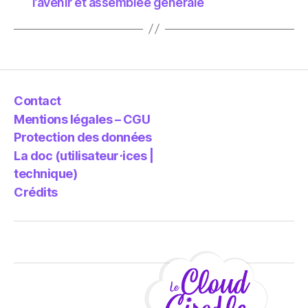
l’avenir et assemblée générale
Contact
Mentions légales – CGU
Protection des données
La doc (utilisateur⋅ices |
technique)
Crédits