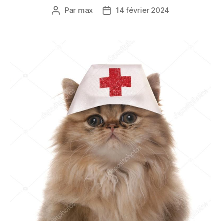
Par
max
14 février 2024
Auteur
Date
de
de
l’article
l’article