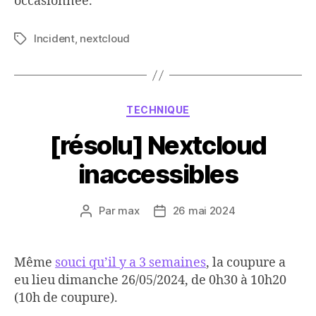
occasionnée.
Incident
,
nextcloud
Étiquettes
Catégories
TECHNIQUE
[résolu] Nextcloud
inaccessibles
Par
max
26 mai 2024
Auteur
Date
de
de
l’article
l’article
Même
souci qu’il y a 3 semaines
, la coupure a
eu lieu dimanche 26/05/2024, de 0h30 à 10h20
(10h de coupure).