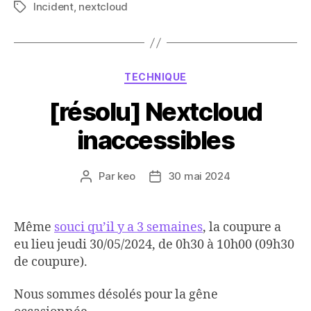
Incident
,
nextcloud
Étiquettes
Catégories
TECHNIQUE
[résolu] Nextcloud
inaccessibles
Par
keo
30 mai 2024
Auteur
Date
de
de
l’article
l’article
Même
souci qu’il y a 3 semaines
, la coupure a
eu lieu jeudi 30/05/2024, de 0h30 à 10h00 (09h30
de coupure).
Nous sommes désolés pour la gêne