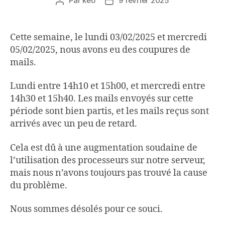
Par
keo
9 février 2025
Auteur
Date
de
de
l’article
l’article
Cette semaine, le lundi 03/02/2025 et mercredi
05/02/2025, nous avons eu des coupures de
mails.
Lundi entre 14h10 et 15h00, et mercredi entre
14h30 et 15h40. Les mails envoyés sur cette
période sont bien partis, et les mails reçus sont
arrivés avec un peu de retard.
Cela est dû à une augmentation soudaine de
l’utilisation des processeurs sur notre serveur,
mais nous n’avons toujours pas trouvé la cause
du problème.
Nous sommes désolés pour ce souci.